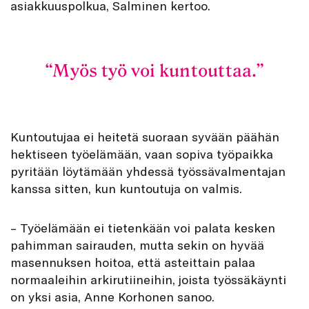
asiakkuuspolkua, Salminen kertoo.
Myös työ voi kuntouttaa.
Kuntoutujaa ei heitetä suoraan syvään päähän
hektiseen työelämään, vaan sopiva työpaikka
pyritään löytämään yhdessä työssävalmentajan
kanssa sitten, kun kuntoutuja on valmis.
– Työelämään ei tietenkään voi palata kesken
pahimman sairauden, mutta sekin on hyvää
masennuksen hoitoa, että asteittain palaa
normaaleihin arkirutiineihin, joista työssäkäynti
on yksi asia, Anne Korhonen sanoo.