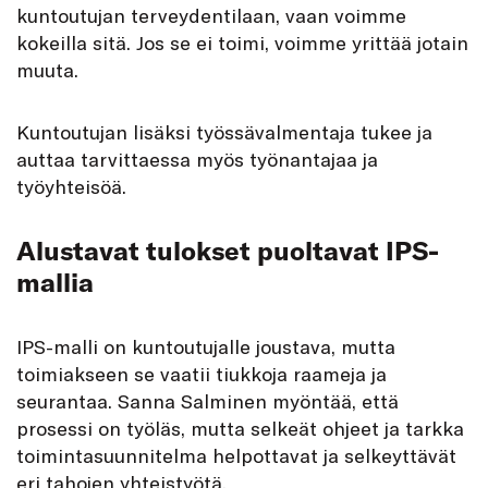
kuntoutujan terveydentilaan, vaan voimme
kokeilla sitä. Jos se ei toimi, voimme yrittää jotain
muuta.
Kuntoutujan lisäksi työssävalmentaja tukee ja
auttaa tarvittaessa myös työnantajaa ja
työyhteisöä.
Alustavat tulokset puoltavat IPS-
mallia
IPS-malli on kuntoutujalle joustava, mutta
toimiakseen se vaatii tiukkoja raameja ja
seurantaa. Sanna Salminen myöntää, että
prosessi on työläs, mutta selkeät ohjeet ja tarkka
toimintasuunnitelma helpottavat ja selkeyttävät
eri tahojen yhteistyötä.