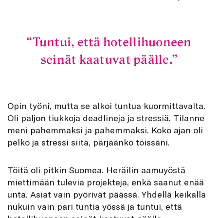
Tuntui, että hotellihuoneen
seinät kaatuvat päälle.
Opin työni, mutta se alkoi tuntua kuormittavalta.
Oli paljon tiukkoja deadlineja ja stressiä. Tilanne
meni pahemmaksi ja pahemmaksi. Koko ajan oli
pelko ja stressi siitä, pärjäänkö töissäni.
Töitä oli pitkin Suomea. Heräilin aamuyöstä
miettimään tulevia projekteja, enkä saanut enää
unta. Asiat vain pyörivät päässä. Yhdellä keikalla
nukuin vain pari tuntia yössä ja tuntui, että