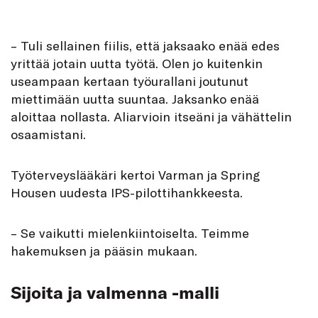
– Tuli sellainen fiilis, että jaksaako enää edes
yrittää jotain uutta työtä. Olen jo kuitenkin
useampaan kertaan työurallani joutunut
miettimään uutta suuntaa. Jaksanko enää
aloittaa nollasta. Aliarvioin itseäni ja vähättelin
osaamistani.
Työterveyslääkäri kertoi Varman ja Spring
Housen uudesta IPS-pilottihankkeesta.
– Se vaikutti mielenkiintoiselta. Teimme
hakemuksen ja pääsin mukaan.
Sijoita ja valmenna -malli