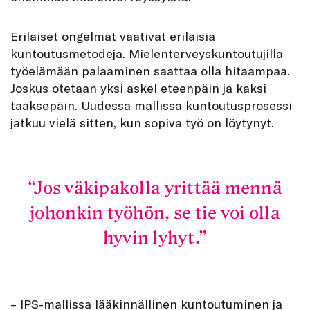
Erilaiset ongelmat vaativat erilaisia
kuntoutusmetodeja. Mielenterveyskuntoutujilla
työelämään palaaminen saattaa olla hitaampaa.
Joskus otetaan yksi askel eteenpäin ja kaksi
taaksepäin. Uudessa mallissa kuntoutusprosessi
jatkuu vielä sitten, kun sopiva työ on löytynyt.
Jos väkipakolla yrittää mennä
johonkin työhön, se tie voi olla
hyvin lyhyt.
– IPS-mallissa lääkinnällinen kuntoutuminen ja