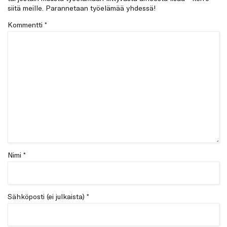
siitä meille. Parannetaan työelämää yhdessä!
Kommentti
*
Nimi *
Sähköposti (ei julkaista) *