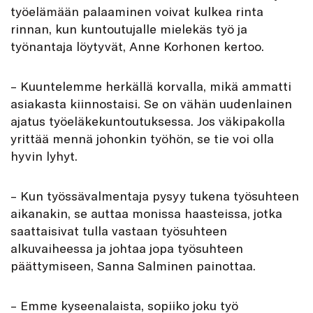
työelämään palaaminen voivat kulkea rinta
rinnan, kun kuntoutujalle mielekäs työ ja
työnantaja löytyvät, Anne Korhonen kertoo.
– Kuuntelemme herkällä korvalla, mikä ammatti
asiakasta kiinnostaisi. Se on vähän uudenlainen
ajatus työeläkekuntoutuksessa. Jos väkipakolla
yrittää mennä johonkin työhön, se tie voi olla
hyvin lyhyt.
– Kun työssävalmentaja pysyy tukena työsuhteen
aikanakin, se auttaa monissa haasteissa, jotka
saattaisivat tulla vastaan työsuhteen
alkuvaiheessa ja johtaa jopa työsuhteen
päättymiseen, Sanna Salminen painottaa.
– Emme kyseenalaista, sopiiko joku työ