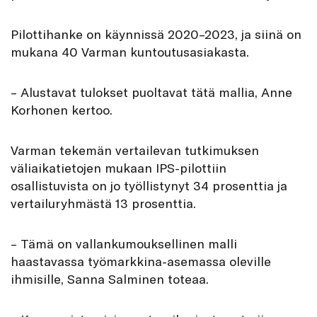
Pilottihanke on käynnissä 2020–2023, ja siinä on
mukana 40 Varman kuntoutusasiakasta.
– Alustavat tulokset puoltavat tätä mallia, Anne
Korhonen kertoo.
Varman tekemän vertailevan tutkimuksen
väliaikatietojen mukaan IPS-pilottiin
osallistuvista on jo työllistynyt 34 prosenttia ja
vertailuryhmästä 13 prosenttia.
– Tämä on vallankumouksellinen malli
haastavassa työmarkkina-asemassa oleville
ihmisille, Sanna Salminen toteaa.