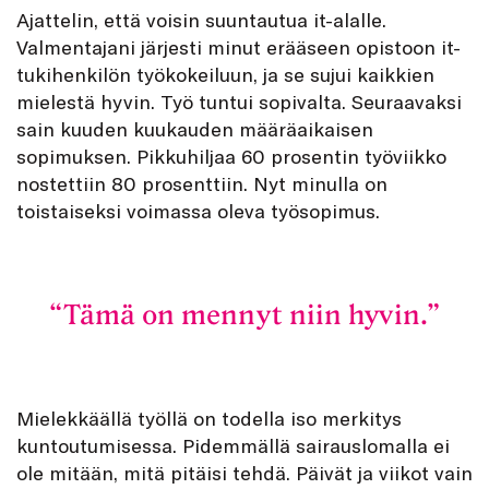
Ajattelin, että voisin suuntautua it-alalle.
Valmentajani järjesti minut erääseen opistoon it-
tukihenkilön työkokeiluun, ja se sujui kaikkien
mielestä hyvin. Työ tuntui sopivalta. Seuraavaksi
sain kuuden kuukauden määräaikaisen
sopimuksen. Pikkuhiljaa 60 prosentin työviikko
nostettiin 80 prosenttiin. Nyt minulla on
toistaiseksi voimassa oleva työsopimus.
Tämä on mennyt niin hyvin.
Mielekkäällä työllä on todella iso merkitys
kuntoutumisessa. Pidemmällä sairauslomalla ei
ole mitään, mitä pitäisi tehdä. Päivät ja viikot vain