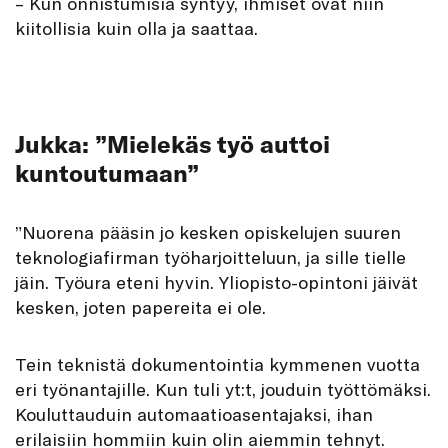
– Kun onnistumisia syntyy, ihmiset ovat niin
kiitollisia kuin olla ja saattaa.
Jukka: ”Mielekäs työ auttoi
kuntoutumaan”
”Nuorena pääsin jo kesken opiskelujen suuren
teknologiafirman työharjoitteluun, ja sille tielle
jäin. Työura eteni hyvin. Yliopisto-opintoni jäivät
kesken, joten papereita ei ole.
Tein teknistä dokumentointia kymmenen vuotta
eri työnantajille. Kun tuli yt:t, jouduin työttömäksi.
Kouluttauduin automaatioasentajaksi, ihan
erilaisiin hommiin kuin olin aiemmin tehnyt.