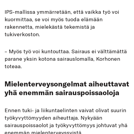
IPS-mallissa ymmärretään, että vaikka työ voi
kuormittaa, se voi myös tuoda elämään
rakennetta, mielekästä tekemistä ja
tukiverkoston.
– Myös työ voi kuntouttaa. Sairaus ei välttämättä
parane yksin kotona sairauslomalla, Korhonen
toteaa.
Mielenterveysongelmat aiheuttavat
yhä enemmän sairauspoissaoloja
Ennen tuki- ja liikuntaelinten vaivat olivat suurin
työkyvyttömyyden aiheuttaja. Nykyään
sairauspoissaolot ja työkyvyttömyys johtuvat yhä
enemmän mielenterveyssyistä.