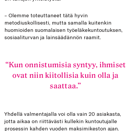
– Olemme toteuttaneet tätä hyvin
metodiuskollisesti, mutta samalla kuitenkin
huomioiden suomalaisen työeläkekuntoutuksen,
sosiaaliturvan ja lainsäädännön raamit.
Kun onnistumisia syntyy, ihmiset
ovat niin kiitollisia kuin olla ja
saattaa.
Yhdellä valmentajalla voi olla vain 20 asiakasta,
jotta aikaa on riittävästi kullekin kuntoutujalle
prosessin kahden vuoden maksimikeston ajan.