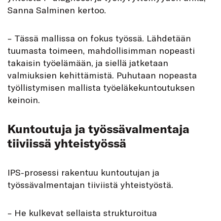
Sanna Salminen kertoo.
– Tässä mallissa on fokus työssä. Lähdetään
tuumasta toimeen, mahdollisimman nopeasti
takaisin työelämään, ja siellä jatketaan
valmiuksien kehittämistä. Puhutaan nopeasta
työllistymisen mallista työeläkekuntoutuksen
keinoin.
Kuntoutuja ja työssävalmentaja
tiiviissä yhteistyössä
IPS-prosessi rakentuu kuntoutujan ja
työssävalmentajan tiiviistä yhteistyöstä.
– He kulkevat sellaista strukturoitua