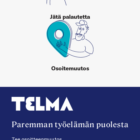
Jätä palautetta
Osoitemuutos
Paremman työelämän puolesta
Tee osoitteenmuutos