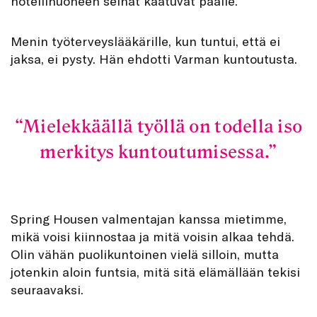
hotellihuoneen seinät kaatuvat päälle.
Menin työterveyslääkärille, kun tuntui, että ei
jaksa, ei pysty. Hän ehdotti Varman kuntoutusta.
Mielekkäällä työllä on todella iso
merkitys kuntoutumisessa.
Spring Housen valmentajan kanssa mietimme,
mikä voisi kiinnostaa ja mitä voisin alkaa tehdä.
Olin vähän puolikuntoinen vielä silloin, mutta
jotenkin aloin funtsia, mitä sitä elämällään tekisi
seuraavaksi.