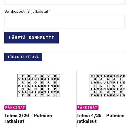
Sähköposti (ei julkaista) *
LISÄÄ LUETTAVA
Categories:
Categories:
PÄHKINÄT
PÄHKINÄT
Telma 2/26 – Pulmien
Telma 4/25 – Pulmien
ratkaisut
ratkaisut