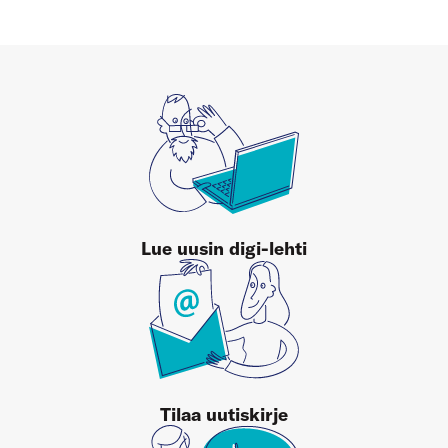
Lue uusin digi-lehti
Tilaa uutiskirje