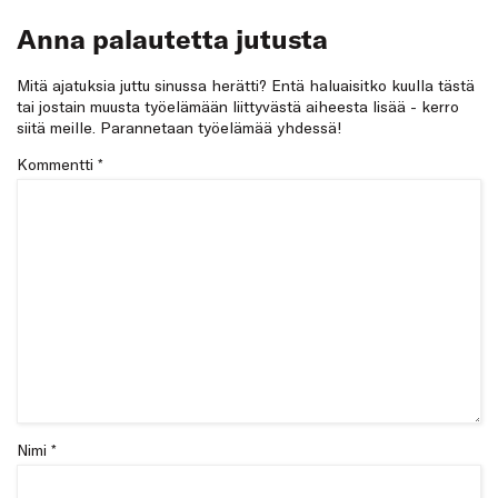
Anna palautetta jutusta
Mitä ajatuksia juttu sinussa herätti? Entä haluaisitko kuulla tästä
tai jostain muusta työelämään liittyvästä aiheesta lisää - kerro
siitä meille. Parannetaan työelämää yhdessä!
Kommentti
*
Nimi *