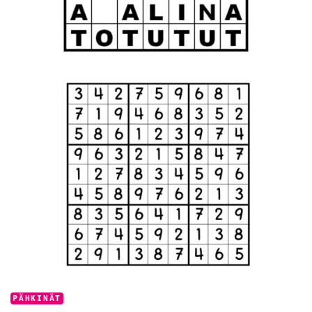
Categories:
PÄHKINÄT