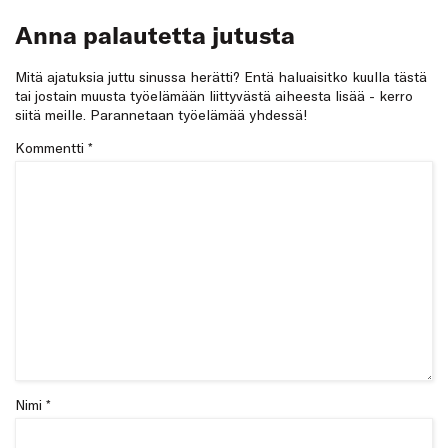
Anna palautetta jutusta
Mitä ajatuksia juttu sinussa herätti? Entä haluaisitko kuulla tästä
tai jostain muusta työelämään liittyvästä aiheesta lisää - kerro
siitä meille. Parannetaan työelämää yhdessä!
Kommentti
*
Nimi *