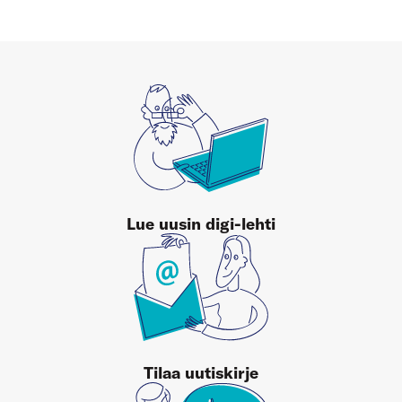
Lue uusin digi-lehti
Tilaa uutiskirje