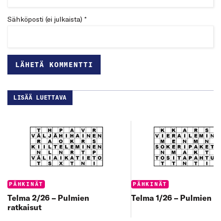
Sähköposti (ei julkaista) *
LISÄÄ LUETTAVA
Categories:
Categories:
PÄHKINÄT
PÄHKINÄT
Telma 2/26 – Pulmien
Telma 1/26 – Pulmien ra
ratkaisut