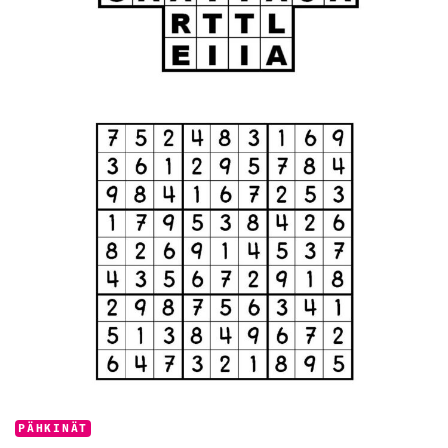
Categories:
PÄHKINÄT