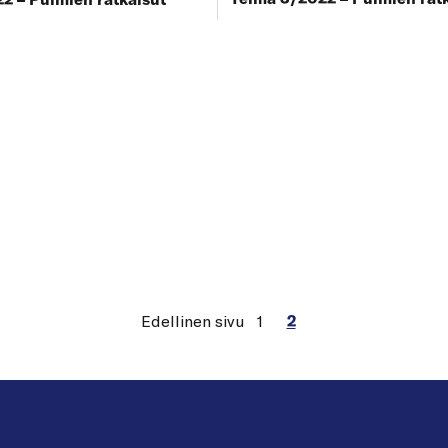
Edellinen sivu
1
2