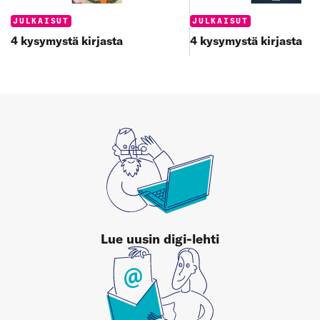
Categories:
Categories:
JULKAISUT
JULKAISUT
4 kysymystä kirjasta
4 kysymystä kirjasta
Lue uusin digi-lehti