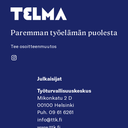
Paremman työelämän puolesta
Tee osoitteenmuutos
Instagram
Julkaisijat
Työturvallisuuskeskus
Mikonkatu 2 D
00100 Helsinki
Puh. 09 61 6261
info@ttk.fi
www.ttk.fi