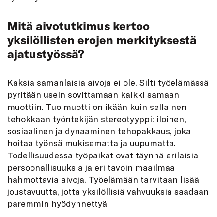
Mitä aivotutkimus kertoo
yksilöllisten erojen merkityksestä
ajatustyössä?
Kaksia samanlaisia aivoja ei ole. Silti työelämässä
pyritään usein sovittamaan kaikki samaan
muottiin. Tuo muotti on ikään kuin sellainen
tehokkaan työntekijän stereotyyppi: iloinen,
sosiaalinen ja dynaaminen tehopakkaus, joka
hoitaa työnsä mukisematta ja uupumatta.
Todellisuudessa työpaikat ovat täynnä erilaisia
persoonallisuuksia ja eri tavoin maailmaa
hahmottavia aivoja. Työelämään tarvitaan lisää
joustavuutta, jotta yksilöllisiä vahvuuksia saadaan
paremmin hyödynnettyä.