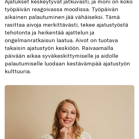
Ajatukset keskeytyvät jatkuvasti, ja moni on koko
työpäivän reagoivassa moodissa. Työpäivän
aikainen palautuminen jää vähäiseksi. Tämä
rasittaa aivoja merkittävästi, tekee ajatustyöstä
tehotonta ja heikentää ajattelun ja
ongelmanratkaisun laatua. Aivot on tuotava
takaisin ajatustyön keskiöön. Raivaamalla
päivään aikaa syväkeskittymiselle ja aidolle
palautumiselle luodaan kestävämpää ajatustyön
kulttuuria.