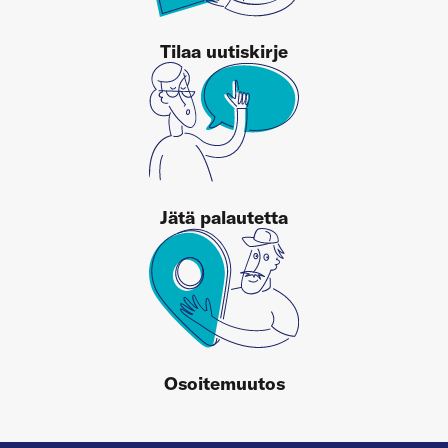
Tilaa uutiskirje
Jätä palautetta
Osoitemuutos