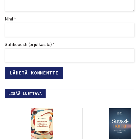
Nimi *
Sähköposti (ei julkaista) *
LISÄÄ LUETTAVA