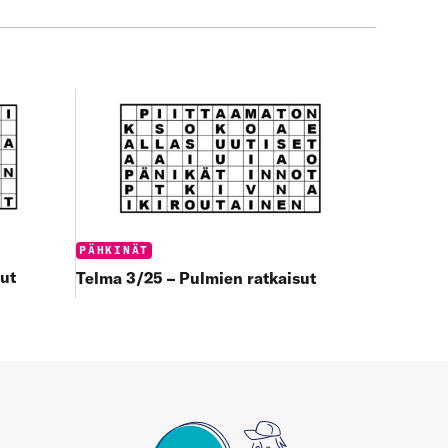
Categories:
PÄHKINÄT
ut
Telma 3/25 – Pulmien ratkaisut