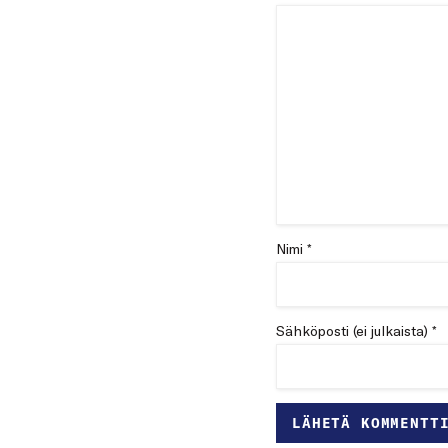
Nimi *
Sähköposti (ei julkaista) *