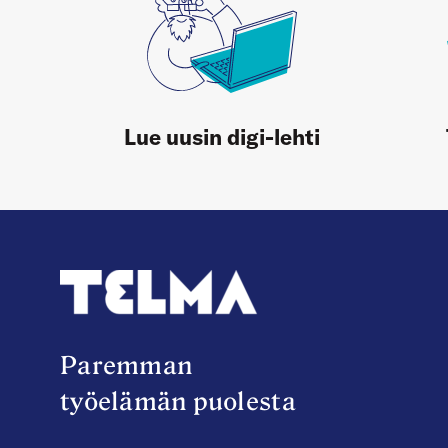
Lue uusin digi-lehti
Paremman
työelämän puolesta