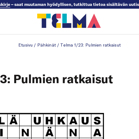
skirje
– saat muutaman hyödyllisen, tutkittua tietoa sisältävän uuti
Etusivu
/
Pähkinät
/
Telma 1/23: Pulmien ratkaisut
3: Pulmien ratkaisut