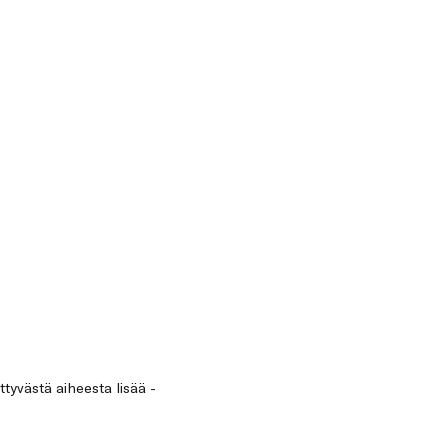
ittyvästä aiheesta lisää -