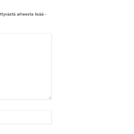
ittyvästä aiheesta lisää -