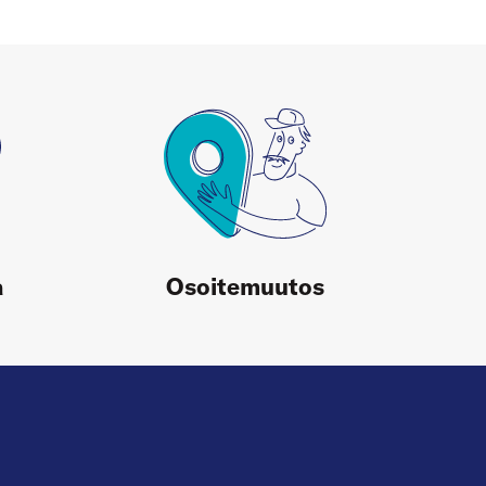
a
Osoitemuutos