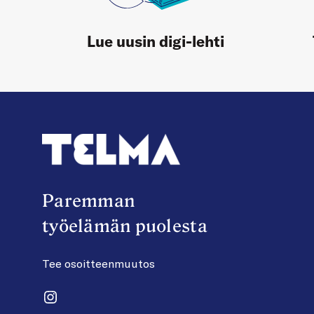
Lue uusin digi-lehti
Paremman
työelämän puolesta
Tee osoitteenmuutos
Instagram