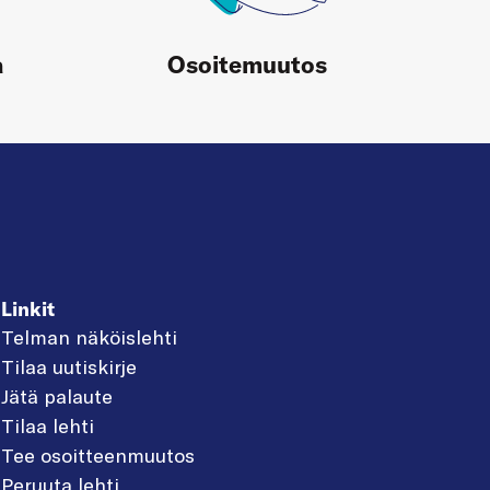
a
Osoitemuutos
Linkit
Telman näköislehti
Tilaa uutiskirje
Jätä palaute
Tilaa lehti
Tee osoitteenmuutos
Peruuta lehti