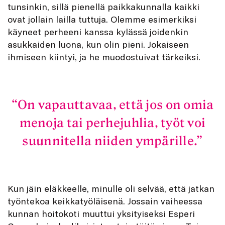
tunsinkin, sillä pienellä paikkakunnalla kaikki
ovat jollain lailla tuttuja. Olemme esimerkiksi
käyneet perheeni kanssa kylässä joidenkin
asukkaiden luona, kun olin pieni. Jokaiseen
ihmiseen kiintyi, ja he muodostuivat tärkeiksi.
On vapauttavaa, että jos on omia
menoja tai perhejuhlia, työt voi
suunnitella niiden ympärille.
Kun jäin eläkkeelle, minulle oli selvää, että jatkan
työntekoa keikkatyöläisenä. Jossain vaiheessa
kunnan hoitokoti muuttui yksityiseksi Esperi