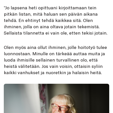
”J
o lapsena heti opittuani kirjoittamaan tein
pitkän listan, mitä haluan sen päivän aikana
tehdä. En ehtinyt tehdä kaikkea sitä. Olen
ihminen, jolla on aina oltava jotain tekemistä.
Sellaista tilannetta ei vain ole, etten tekisi jotain.
Olen myös aina ollut ihminen, jolle hoitotyö tulee
luonnostaan. Minulle on tärkeää auttaa muita ja
luoda ihmisille sellainen turvallinen olo, että
heistä välitetään. Jos vain voisin, ottaisin syliin
kaikki vanhukset ja nuoretkin ja halaisin heitä.