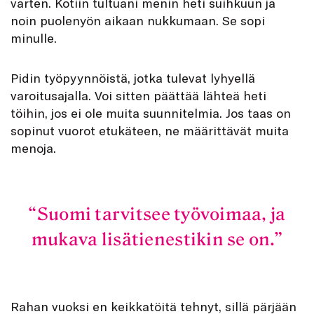
varten. Kotiin tultuani menin heti suihkuun ja
noin puolenyön aikaan nukkumaan. Se sopi
minulle.
Pidin työpyynnöistä, jotka tulevat lyhyellä
varoitusajalla. Voi sitten päättää lähteä heti
töihin, jos ei ole muita suunnitelmia. Jos taas on
sopinut vuorot etukäteen, ne määrittävät muita
menoja.
Suomi tarvitsee työvoimaa, ja
mukava lisätienestikin se on.
Rahan vuoksi en keikkatöitä tehnyt, sillä pärjään