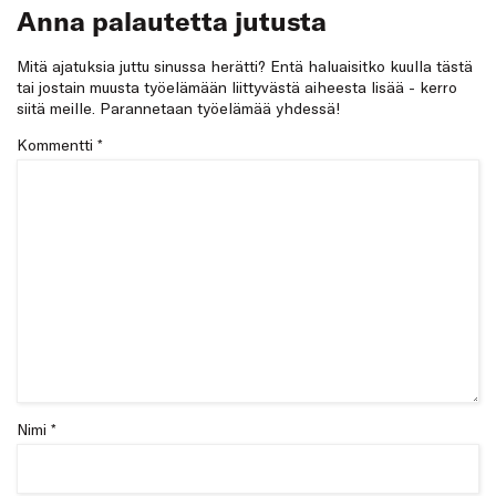
Anna palautetta jutusta
Mitä ajatuksia juttu sinussa herätti? Entä haluaisitko kuulla tästä
tai jostain muusta työelämään liittyvästä aiheesta lisää - kerro
siitä meille. Parannetaan työelämää yhdessä!
Kommentti
*
Nimi *