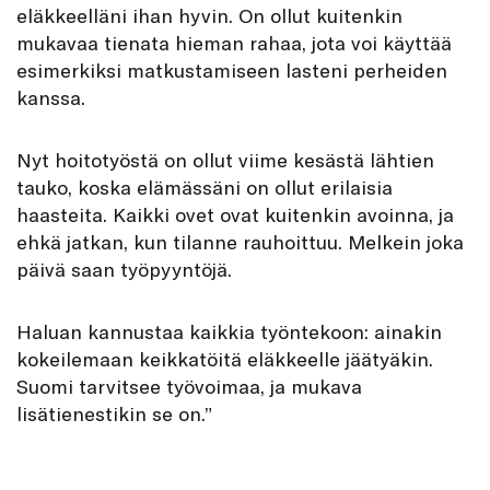
eläkkeelläni ihan hyvin. On ollut kuitenkin
mukavaa tienata hieman rahaa, jota voi käyttää
esimerkiksi matkustamiseen lasteni perheiden
kanssa.
Nyt hoitotyöstä on ollut viime kesästä lähtien
tauko, koska elämässäni on ollut erilaisia
haasteita. Kaikki ovet ovat kuitenkin avoinna, ja
ehkä jatkan, kun tilanne rauhoittuu. Melkein joka
päivä saan työpyyntöjä.
Haluan kannustaa kaikkia työntekoon: ainakin
kokeilemaan keikkatöitä eläkkeelle jäätyäkin.
Suomi tarvitsee työvoimaa, ja mukava
lisätienestikin se on.”