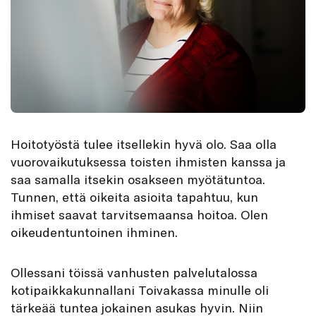
Hoitotyöstä tulee itsellekin hyvä olo. Saa olla
vuorovaikutuksessa toisten ihmisten kanssa ja
saa samalla itsekin osakseen myötätuntoa.
Tunnen, että oikeita asioita tapahtuu, kun
ihmiset saavat tarvitsemaansa hoitoa. Olen
oikeudentuntoinen ihminen.
Ollessani töissä vanhusten palvelutalossa
kotipaikkakunnallani Toivakassa minulle oli
tärkeää tuntea jokainen asukas hyvin. Niin