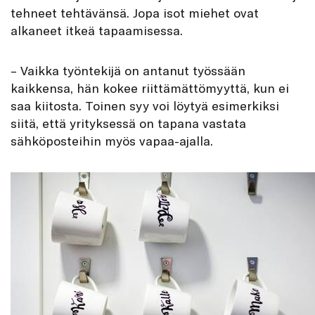
tehneet tehtävänsä. Jopa isot miehet ovat
alkaneet itkeä tapaamisessa.
– Vaikka työntekijä on antanut työssään
kaikkensa, hän kokee riittämättömyyttä, kun ei
saa kiitosta. Toinen syy voi löytyä esimerkiksi
siitä, että yrityksessä on tapana vastata
sähköposteihin myös vapaa-ajalla.