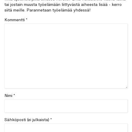
tai jostain muusta työelämään liittyvästä aiheesta lisää - kerro
siitä meille. Parannetaan työelämää yhdessä!
Kommentti
*
Nimi *
Sähköposti (ei julkaista) *