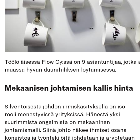
Töölöläisessä Flow Oy:ssä on 9 asiantuntijaa, jotka
muassa hyvän duunifiiliksen löytämisessä.
Mekaanisen johtamisen kallis hinta
Silventoisesta johdon ihmiskäsityksellä on iso
rooli menestyvissä yrityksissä. Hänestä yksi
suurimmista ongelmista on mekaaninen
johtamismalli. Siinä johto näkee ihmiset osana
koneistoa ja työntekijöitä johdetaan ja arvotetaan