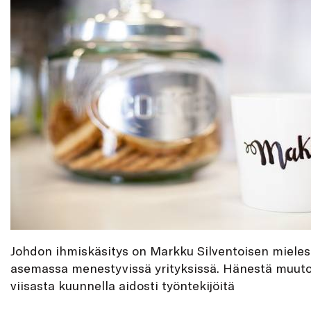
Johdon ihmiskäsitys on Markku Silventoisen mieles
asemassa menestyvissä yrityksissä. Hänestä muuto
viisasta kuunnella aidosti työntekijöitä