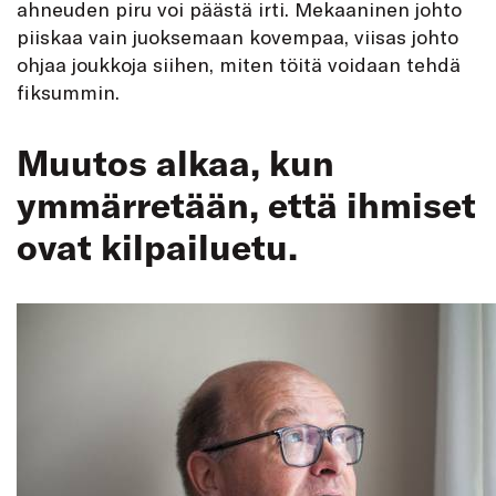
ahneuden piru voi päästä irti. Mekaaninen johto
piiskaa vain juoksemaan kovempaa, viisas johto
ohjaa joukkoja siihen, miten töitä voidaan tehdä
fiksummin.
Muutos alkaa, kun
ymmärretään, että ihmiset
ovat kilpailuetu.