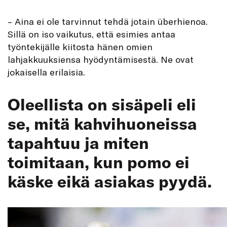
– Aina ei ole tarvinnut tehdä jotain überhienoa.
Sillä on iso vaikutus, että esimies antaa
työntekijälle kiitosta hänen omien
lahjakkuuksiensa hyödyntämisestä. Ne ovat
jokaisella erilaisia.
Oleellista on sisäpeli eli
se, mitä kahvihuoneissa
tapahtuu ja miten
toimitaan, kun pomo ei
käske eikä asiakas pyydä.