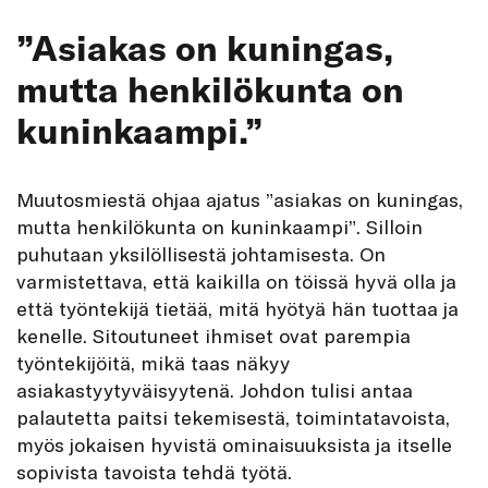
”Asiakas on kuningas,
mutta henkilökunta on
kuninkaampi.”
Muutosmiestä ohjaa ajatus ”asiakas on kuningas,
mutta henkilökunta on kuninkaampi”. Silloin
puhutaan yksilöllisestä johtamisesta. On
varmistettava, että kaikilla on töissä hyvä olla ja
että työntekijä tietää, mitä hyötyä hän tuottaa ja
kenelle. Sitoutuneet ihmiset ovat parempia
työntekijöitä, mikä taas näkyy
asiakastyytyväisyytenä. Johdon tulisi antaa
palautetta paitsi tekemisestä, toimintatavoista,
myös jokaisen hyvistä ominaisuuksista ja itselle
sopivista tavoista tehdä työtä.