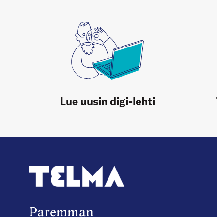
Lue uusin digi-lehti
Paremman