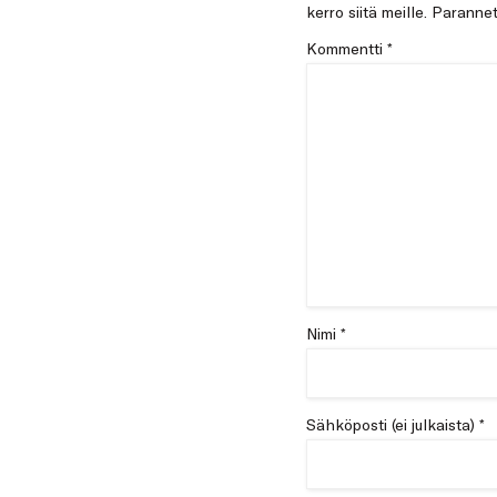
kerro siitä meille. Paran
Kommentti
*
Nimi *
Sähköposti (ei julkaista) *