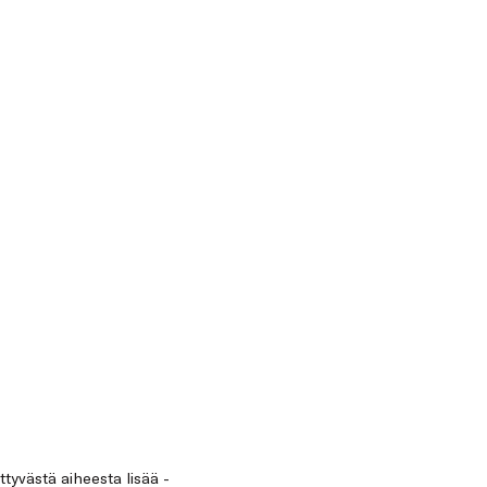
ittyvästä aiheesta lisää -