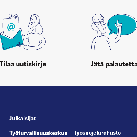
Tilaa uutiskirje
Jätä palautett
Julkaisijat
Työsuojelurahasto
Työturvallisuuskeskus