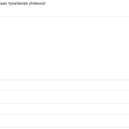
netaan työelämää yhdessä!