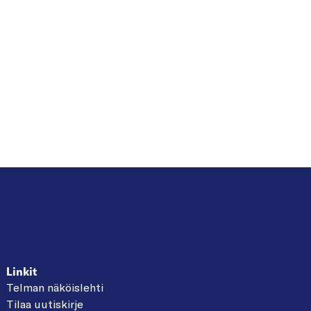
Linkit
Telman näköislehti
Tilaa uutiskirje