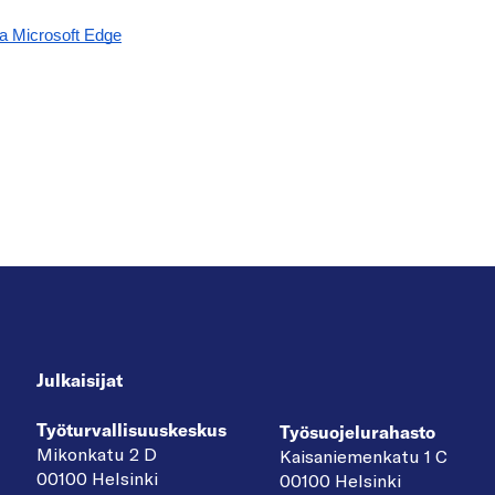
Julkaisijat
Työturvallisuuskeskus
Työsuojelurahasto
Mikonkatu 2 D
Kaisaniemenkatu 1 C
00100 Helsinki
00100 Helsinki