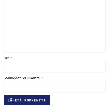
Nimi *
Sähköposti (ei julkaista) *