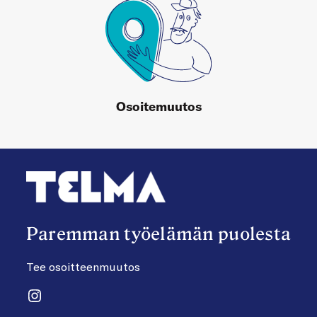
Osoitemuutos
Paremman työelämän puolesta
Tee osoitteenmuutos
Instagram