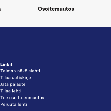
a
Osoitemuutos
Linkit
Telman näköislehti
Tilaa uutiskirje
Jätä palaute
Tilaa lehti
Tee osoitteenmuutos
Peruuta lehti