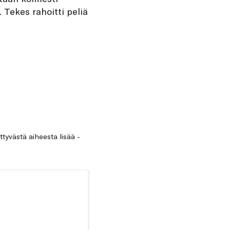
Tekes rahoitti peliä
ittyvästä aiheesta lisää -