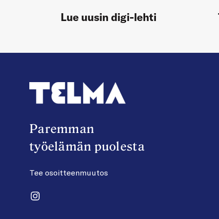
Lue uusin digi-lehti
Paremman
työelämän puolesta
Tee osoitteenmuutos
Instagram