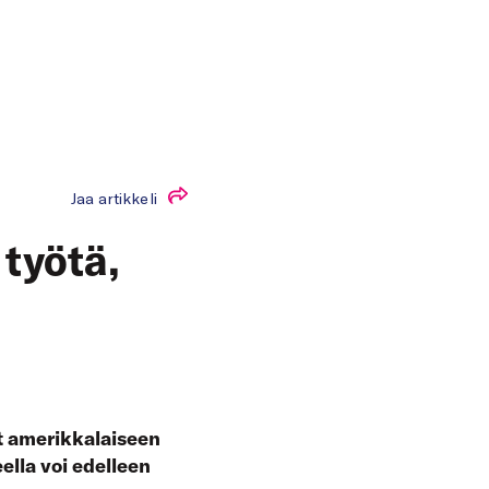
Jaa artikkeli
työtä,
t amerikkalaiseen
ella voi edelleen