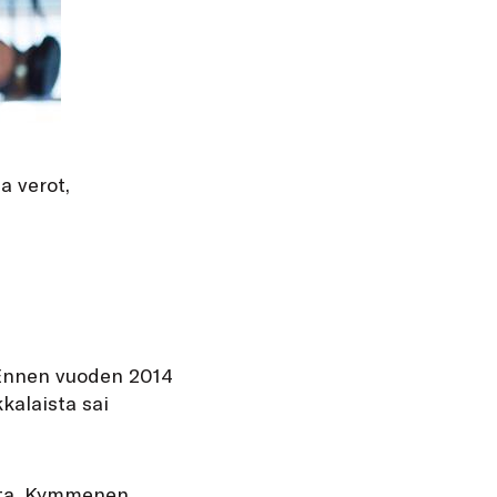
a verot,
 Ennen vuoden 2014
kalaista sai
olta. Kymmenen