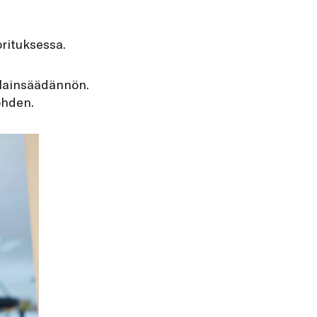
rituksessa.
 -lainsäädännön.
ohden.