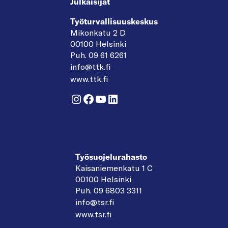
Julkaisijat
Työturvallisuuskeskus
Mikonkatu 2 D
00100 Helsinki
Puh. 09 61 6261
info@ttk.fi
www.ttk.fi
Instagram
Facebook
YouTube
LinkedIn
Työsuojelurahasto
Kaisaniemenkatu 1 C
00100 Helsinki
Puh. 09 6803 3311
info@tsr.fi
www.tsr.fi